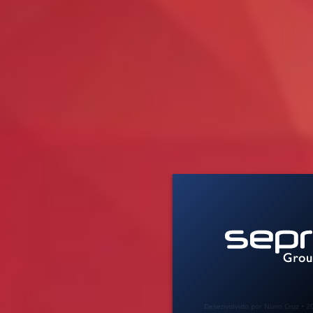
Desenvolvido por Nuno Cruz • 2